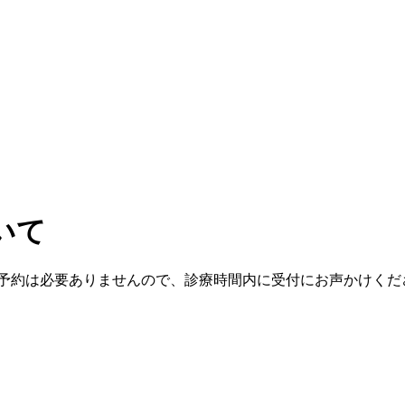
いて
。 予約は必要ありませんので、診療時間内に受付にお声かけくだ