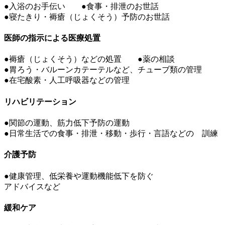
●入浴のお手伝い ●食事・排泄のお世話
●寝たきり・褥瘡（じょくそう）予防のお世話
医師の指示による医療処置
●褥瘡（じょくそう）などの処置 ●薬の相談
●胃ろう・バルーンカテーテルなど、チューブ類の管理
●在宅酸素・人工呼吸器などの管理
リハビリテーション
●関節の運動、筋力低下予防の運動
●日常生活での食事・排泄・移動・歩行・言語などの 訓練
介護予防
●健康管理、低栄養や運動機能低下を防ぐ
アドバイスなど
緩和ケア