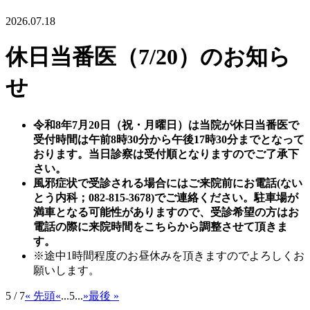
2026.07.18
休日当番医（7/20）のお知ら
せ
令和8年7月20日（祝・月曜日）は当院が休日当番医で
受付時間は午前8時30分から午後17時30分までとなって
おります。
当日診察は受付順となりますのでご了承下
さい。
風邪症状で受診される場合にはご来院前にお電話(ない
とう内科；082-815-3678)でご連絡ください。駐車場が
満車となる可能性がありますので、受診希望の方はお
電話の際に来院時間をこちらから調整させて頂きま
す。
※途中1時間程度のお昼休みを頂きますのでよろしくお
願いします。
5 / 7
« 先頭
«
...
5
...
»
最後 »