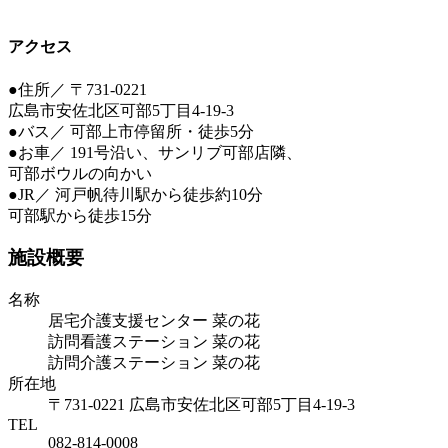
アクセス
●住所／ 〒731-0221
広島市安佐北区可部5丁目4-19-3
●バス／ 可部上市停留所・徒歩5分
●お車／ 191号沿い、サンリブ可部店隣、
可部ボウルの向かい
●JR／ 河戸帆待川駅から徒歩約10分
可部駅から徒歩15分
施設概要
名称
居宅介護支援センター 菜の花
訪問看護ステーション 菜の花
訪問介護ステーション 菜の花
所在地
〒731-0221 広島市安佐北区可部5丁目4-19-3
TEL
082-814-0008